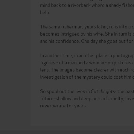
mind back to a riverbank where a shady fishe
help.
The same fisherman, years later, runs into a 
becomes intrigued by his wife. She in turn is
and his confidence. One day she goes out for 
In another time, in another place, a photogr
figures - of a man and a woman - on pictures
lens. The images become clearer with each rol
investigation of the mystery could cost him 
So spool out the lives in
Catchlights
: the pas
future; shallow and deep acts of cruelty, lov
reverberate for years.