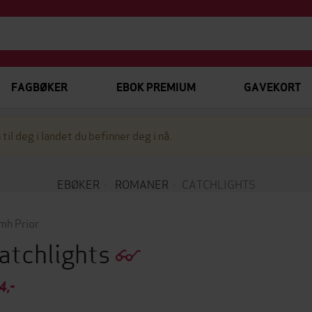
FAGBØKER
EBOK PREMIUM
GAVEKORT
 til deg i landet du befinner deg i nå.
EBØKER
ROMANER
CATCHLIGHTS
mh Prior
atchlights
4,-