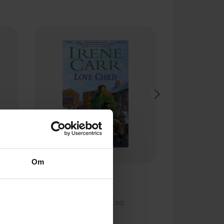
Om
65,-
Love Child
Alan Stoker Esq
EBOK