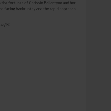
the fortunes of Chrissie Ballantyne and her
and facing bankruptcy and the rapid approach
 Mac/PC