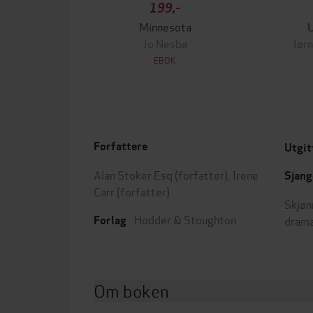
199,-
Minnesota
Jo Nesbø
Jørn
EBOK
Forfattere
Utgit
Alan Stoker Esq
(forfatter),
Irene
Sjang
Carr
(forfatter)
Skjøn
Hodder & Stoughton
dram
Forlag
Om boken