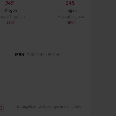
349,-
249,-
Krigen
Ingen
ascal Engman
Pascal Engman
EBOK
EBOK
9781444765250
ISBN
Betingelser for brukergenerert innhold
0)