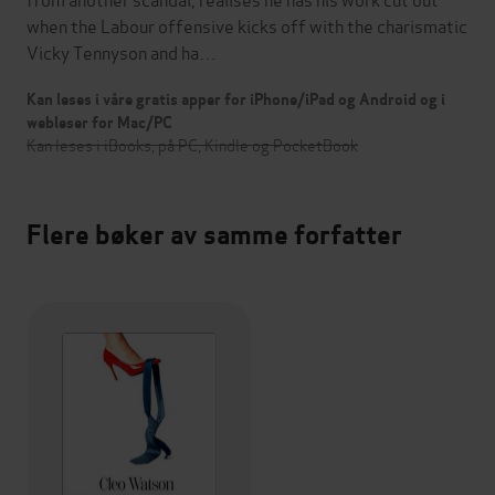
when the Labour offensive kicks off with the charismatic
Vicky Tennyson and ha…
Kan leses i våre gratis apper for iPhone/iPad og Android og i
webleser for Mac/PC
Kan leses i iBooks, på PC, Kindle og PocketBook
Flere bøker av samme forfatter