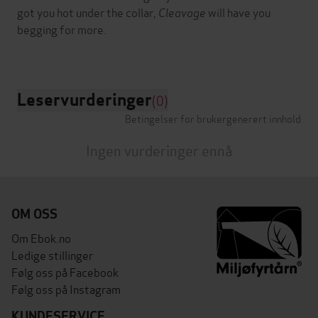
got you hot under the collar,
Cleavage
will have you
begging for more.
Leservurderinger
(0)
Betingelser for brukergenerert innhold
Ingen vurderinger ennå
OM OSS
Om Ebok.no
Ledige stillinger
Følg oss på Facebook
Følg oss på Instagram
KUNDESERVICE