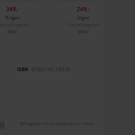
349,-
249,-
Krigen
Ingen
ascal Engman
Pascal Engman
EBOK
EBOK
9780748119936
ISBN
Betingelser for brukergenerert innhold
0)