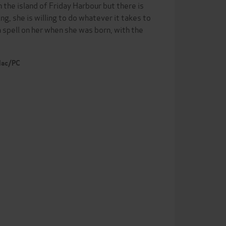
the island of Friday Harbour but there is
g, she is willing to do whatever it takes to
 spell on her when she was born, with the
 Mac/PC