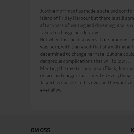
Justine Hoffman has made a safe and comforta
island of Friday Harbour but there is still so
after years of waiting and dreaming, she is wi
takes to change her destiny.
But when Justine discovers that someone cas
was born, with the result that she will never f
determined to change her fate. But she coul
dangerous complications that will follow . . .
Meeting the mysterious Jason Black, Justine
desire and danger that threaten everything s
Jason has secrets of his own, and he wants m
ever allow.
OM OSS