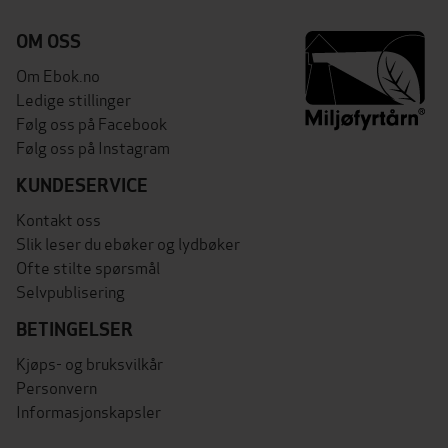
OM OSS
Om Ebok.no
Ledige stillinger
Følg oss på Facebook
Følg oss på Instagram
KUNDESERVICE
Kontakt oss
Slik leser du ebøker og lydbøker
Ofte stilte spørsmål
Selvpublisering
BETINGELSER
Kjøps- og bruksvilkår
Personvern
Informasjonskapsler