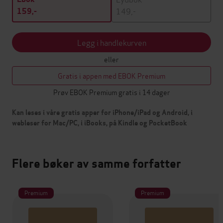
149,-
159,-
Legg i handlekurven
eller
Gratis i appen med EBOK Premium
Prøv EBOK Premium gratis i 14 dager
Kan leses i våre gratis apper for iPhone/iPad og Android, i
webleser for Mac/PC, i iBooks, på Kindle og PocketBook
Flere bøker av samme forfatter
Premium
Premium