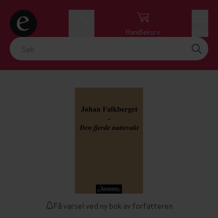
Logg inn
Handlekurv
Meny
Få varsel ved ny bok av forfatteren