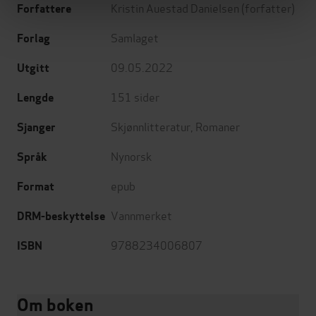
Kristin Auestad Danielsen
(forfatter)
Forfattere
Samlaget
Forlag
09.05.2022
Utgitt
151
sider
Lengde
Skjønnlitteratur
,
Romaner
Sjanger
Nynorsk
Språk
epub
Format
Vannmerket
DRM-beskyttelse
9788234006807
ISBN
Om boken