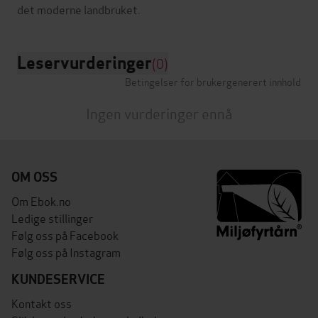
Leservurderinger
(0)
Betingelser for brukergenerert innhold
Ingen vurderinger ennå
OM OSS
Om Ebok.no
Ledige stillinger
Følg oss på Facebook
Følg oss på Instagram
KUNDESERVICE
Kontakt oss