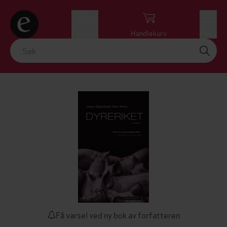
Logg inn
Handlekurv
Meny
Få varsel ved ny bok av forfatteren