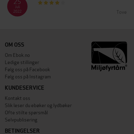
25
Juli
Tove
2022
OM OSS
Om Ebok.no
Ledige stillinger
Følg oss på Facebook
Følg oss på Instagram
KUNDESERVICE
Kontakt oss
Slik leser du ebøker og lydbøker
Ofte stilte spørsmål
Selvpublisering
BETINGELSER