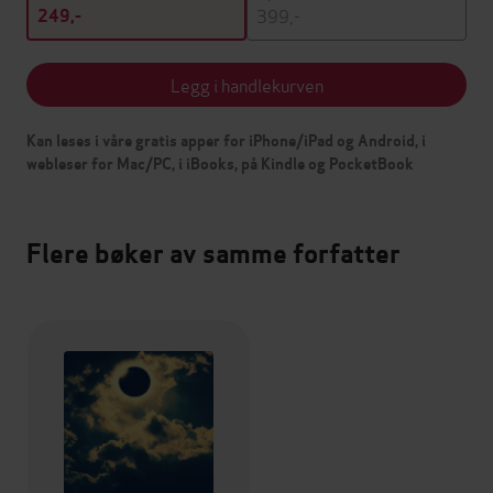
399,-
249,-
Legg i handlekurven
Kan leses i våre gratis apper for iPhone/iPad og Android, i
webleser for Mac/PC, i iBooks, på Kindle og PocketBook
Flere bøker av samme forfatter