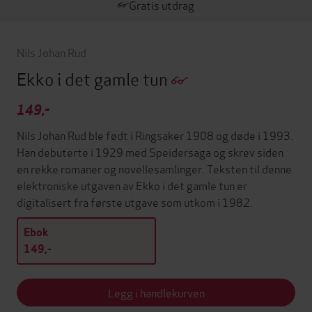
Gratis utdrag
Nils Johan Rud
Ekko i det gamle tun
149,-
Nils Johan Rud ble født i Ringsaker 1908 og døde i 1993.
Han debuterte i 1929 med Speidersaga og skrev siden
en rekke romaner og novellesamlinger. Teksten til denne
elektroniske utgaven av Ekko i det gamle tun er
digitalisert fra første utgave som utkom i 1982.
Ebok
149,-
Legg i handlekurven