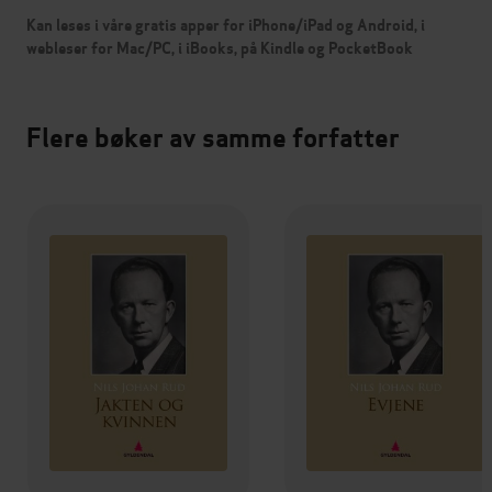
Kan leses i våre gratis apper for iPhone/iPad og Android, i
webleser for Mac/PC, i iBooks, på Kindle og PocketBook
Flere bøker av samme forfatter