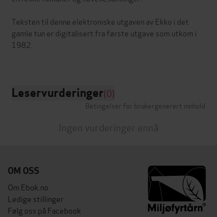
Teksten til denne elektroniske utgaven av Ekko i det
gamle tun er digitalisert fra første utgave som utkom i
1982.
Leservurderinger
(0)
Betingelser for brukergenerert innhold
Ingen vurderinger ennå
OM OSS
Om Ebok.no
Ledige stillinger
Følg oss på Facebook