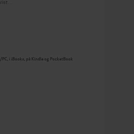
 brist…
c/PC, i iBooks, på Kindle og PocketBook