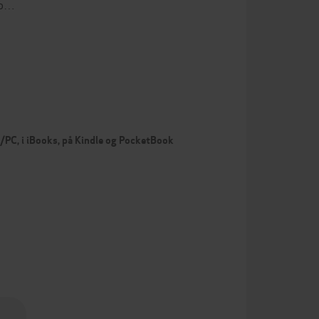
sb…
c/PC, i iBooks, på Kindle og PocketBook