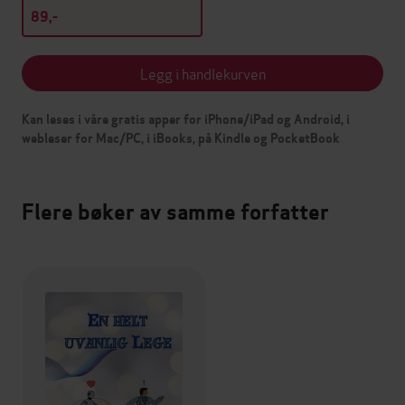
89,-
Legg i handlekurven
Kan leses i våre gratis apper for iPhone/iPad og Android, i
webleser for Mac/PC, i iBooks, på Kindle og PocketBook
Flere bøker av samme forfatter