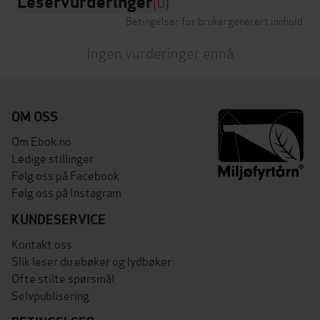
Leservurderinger
(0)
Betingelser for brukergenerert innhold
Ingen vurderinger ennå
OM OSS
Om Ebok.no
Ledige stillinger
Følg oss på Facebook
Følg oss på Instagram
KUNDESERVICE
Kontakt oss
Slik leser du ebøker og lydbøker
Ofte stilte spørsmål
Selvpublisering