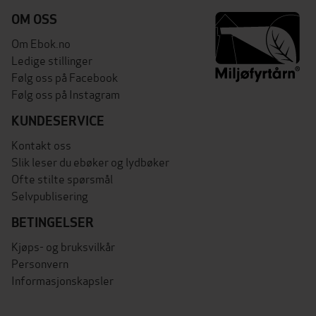
OM OSS
Om Ebok.no
Ledige stillinger
Følg oss på Facebook
Følg oss på Instagram
KUNDESERVICE
Kontakt oss
Slik leser du ebøker og lydbøker
Ofte stilte spørsmål
Selvpublisering
BETINGELSER
Kjøps- og bruksvilkår
Personvern
Informasjonskapsler