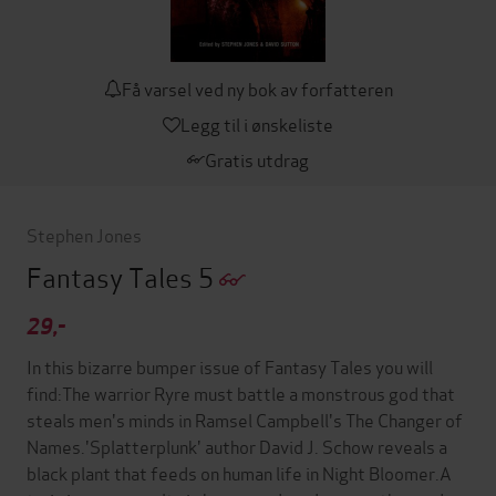
Få varsel ved ny bok av forfatteren
Legg til i ønskeliste
Gratis utdrag
Stephen Jones
Fantasy Tales 5
29,-
In this bizarre bumper issue of Fantasy Tales you will
find:The warrior Ryre must battle a monstrous god that
steals men's minds in Ramsel Campbell's The Changer of
Names.'Splatterplunk' author David J. Schow reveals a
black plant that feeds on human life in Night Bloomer.A