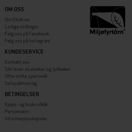
OM OSS
Om Ebok.no
Ledige stillinger
Følg oss på Facebook
Følg oss på Instagram
KUNDESERVICE
Kontakt oss
Slik leser du ebøker og lydbøker
Ofte stilte spørsmål
Selvpublisering
BETINGELSER
Kjøps- og bruksvilkår
Personvern
Informasjonskapsler