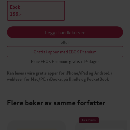
Ebok
199,-
Legg i handlekurven
eller
Gratis i appen med EBOK Premium
Prøv EBOK Premium gratis i 14 dager
Kan leses i våre gratis apper for iPhone/iPad og Android, i
webleser for Mac/PC, i iBooks, på Kindle og PocketBook
Flere bøker av samme forfatter
Premium