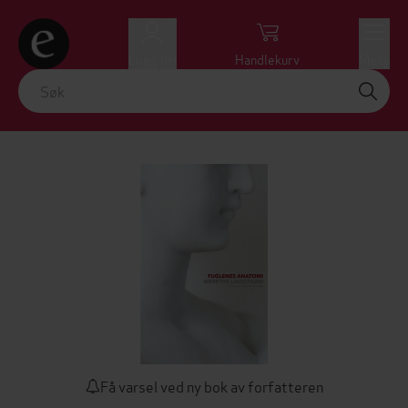
Logg inn
Handlekurv
Meny
Få varsel ved ny bok av forfatteren