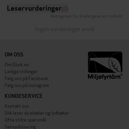
Leservurderinger
(0)
Betingelser for brukergenerert innhold
Ingen vurderinger ennå
OM OSS
Om Ebok.no
Ledige stillinger
Følg oss på Facebook
Følg oss på Instagram
KUNDESERVICE
Kontakt oss
Slik leser du ebøker og lydbøker
Ofte stilte spørsmål
Selvpublisering