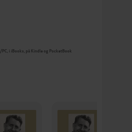
c/PC, i iBooks, på Kindle og PocketBook