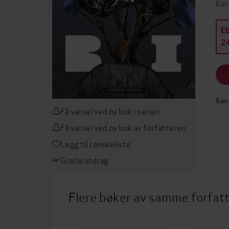
Kar
E
24
Kan 
Få varsel ved ny bok i serien
Få varsel ved ny bok av forfatteren
Legg til i ønskeliste
Gratis utdrag
Flere bøker av samme forfat