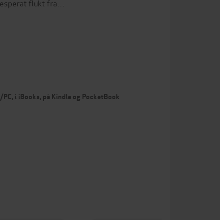
desperat flukt fra…
c/PC, i iBooks, på Kindle og PocketBook