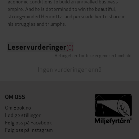
economic conditions to build an unrivalled business
empire. And he is determined to win the beautiful,
strong-minded Henrietta, and persuade her to share in
Leservurderinger
(0)
Betingelser for brukergenerert innhold
Ingen vurderinger ennå
OM OSS
Om Ebok.no
Ledige stillinger
Følg oss på Facebook
Følg oss på Instagram