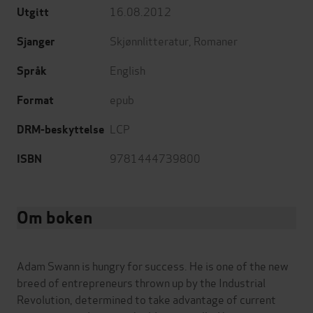
16.08.2012
Utgitt
Skjønnlitteratur
,
Romaner
Sjanger
English
Språk
epub
Format
LCP
DRM-beskyttelse
9781444739800
ISBN
Om boken
Adam Swann is hungry for success. He is one of the new
breed of entrepreneurs thrown up by the Industrial
Revolution, determined to take advantage of current