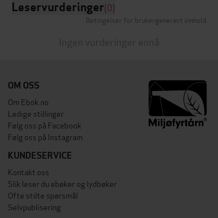
Leservurderinger
(0)
Betingelser for brukergenerert innhold
Ingen vurderinger ennå
OM OSS
Om Ebok.no
Ledige stillinger
Følg oss på Facebook
Følg oss på Instagram
KUNDESERVICE
Kontakt oss
Slik leser du ebøker og lydbøker
Ofte stilte spørsmål
Selvpublisering