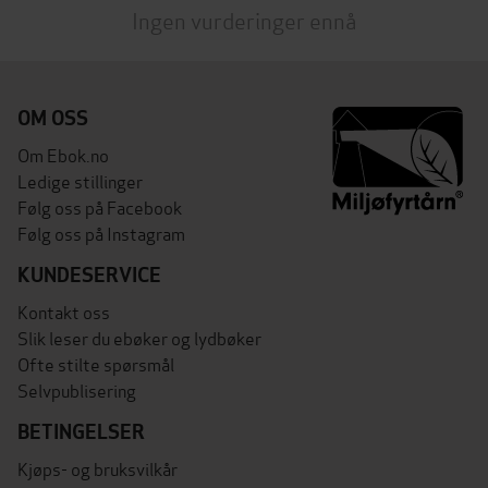
Ingen vurderinger ennå
OM OSS
Om Ebok.no
Ledige stillinger
Følg oss på Facebook
Følg oss på Instagram
KUNDESERVICE
Kontakt oss
Slik leser du ebøker og lydbøker
Ofte stilte spørsmål
Selvpublisering
BETINGELSER
Kjøps- og bruksvilkår