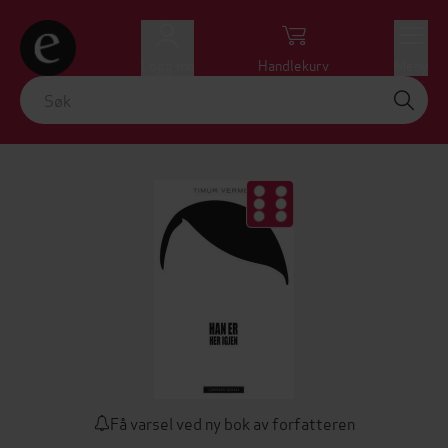
Logg inn
Handlekurv
Meny
Få varsel ved ny bok av forfatteren