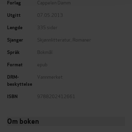
Cappelen Damm
Forlag
07.05.2013
Utgitt
335
sider
Lengde
Skjønnlitteratur
,
Romaner
Sjanger
Bokmål
Språk
epub
Format
Vannmerket
DRM-
beskyttelse
9788202412661
ISBN
Om boken