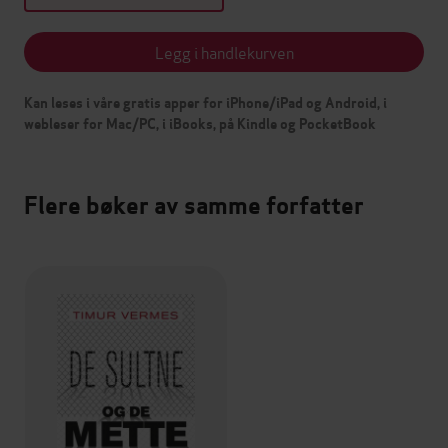
Legg i handlekurven
Kan leses i våre gratis apper for iPhone/iPad og Android, i
webleser for Mac/PC, i iBooks, på Kindle og PocketBook
Flere bøker av samme forfatter