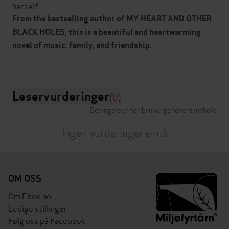
herself.
From the bestselling author of MY HEART AND OTHER
BLACK HOLES, this is a beautiful and heartwarming
novel of music, family, and friendship.
Leservurderinger
(0)
Betingelser for brukergenerert innhold
Ingen vurderinger ennå
OM OSS
Om Ebok.no
Ledige stillinger
Følg oss på Facebook