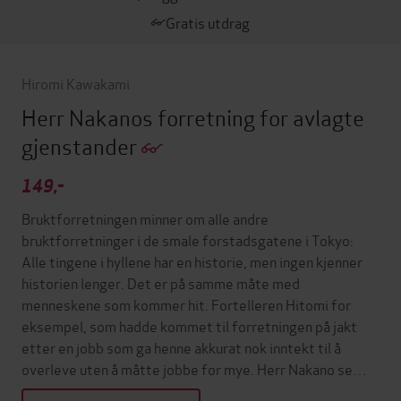
Gratis utdrag
Hiromi Kawakami
Herr Nakanos forretning for avlagte
gjenstander
149,-
Bruktforretningen minner om alle andre
bruktforretninger i de smale forstadsgatene i Tokyo:
Alle tingene i hyllene har en historie, men ingen kjenner
historien lenger. Det er på samme måte med
menneskene som kommer hit. Fortelleren Hitomi for
eksempel, som hadde kommet til forretningen på jakt
etter en jobb som ga henne akkurat nok inntekt til å
overleve uten å måtte jobbe for mye. Herr Nakano se…