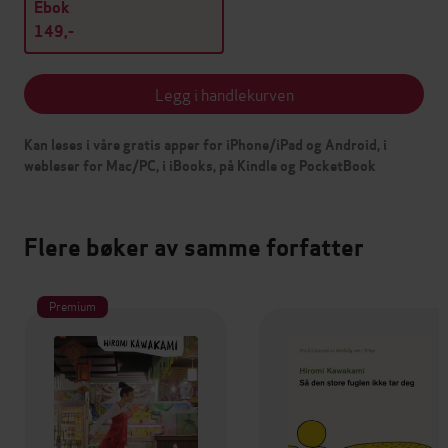
Ebok
149,-
Legg i handlekurven
Kan leses i våre gratis apper for iPhone/iPad og Android, i
webleser for Mac/PC, i iBooks, på Kindle og PocketBook
Flere bøker av samme forfatter
Premium