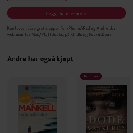
Legg i handlekurven
Kan leses i våre gratis apper for iPhone/iPad og Android, i
webleser for Mac/PC, i iBooks, på Kindle og PocketBook
Andre har også kjøpt
Premium