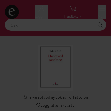
Logg inn
Handlekurv
Meny
Få varsel ved ny bok av forfatteren
Legg til i ønskeliste