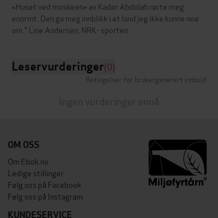
«Huset ved moskeen» av Kader Abdolah rørte meg
enormt. Den ga meg innblikk i et land jeg ikke kunne noe
Leservurderinger
(0)
Betingelser for brukergenerert innhold
Ingen vurderinger ennå
OM OSS
Om Ebok.no
Ledige stillinger
Følg oss på Facebook
Følg oss på Instagram
KUNDESERVICE