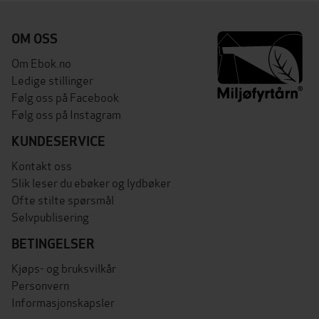
OM OSS
Om Ebok.no
Ledige stillinger
Følg oss på Facebook
Følg oss på Instagram
KUNDESERVICE
Kontakt oss
Slik leser du ebøker og lydbøker
Ofte stilte spørsmål
Selvpublisering
BETINGELSER
Kjøps- og bruksvilkår
Personvern
Informasjonskapsler