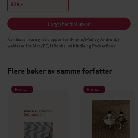
329,-
Legg i handlekurven
Kan leses i våre gratis apper for iPhone/iPad og Android, i
webleser for Mac/PC, i iBooks, på Kindle og PocketBook
Flere bøker av samme forfatter
Premium
Premium