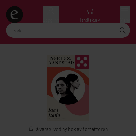
Logg inn
Handlekurv
Meny
Få varsel ved ny bok av forfatteren