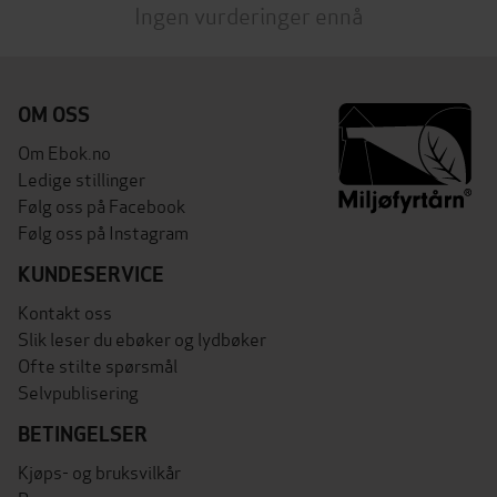
Ingen vurderinger ennå
OM OSS
Om Ebok.no
Ledige stillinger
Følg oss på Facebook
Følg oss på Instagram
KUNDESERVICE
Kontakt oss
Slik leser du ebøker og lydbøker
Ofte stilte spørsmål
Selvpublisering
BETINGELSER
Kjøps- og bruksvilkår