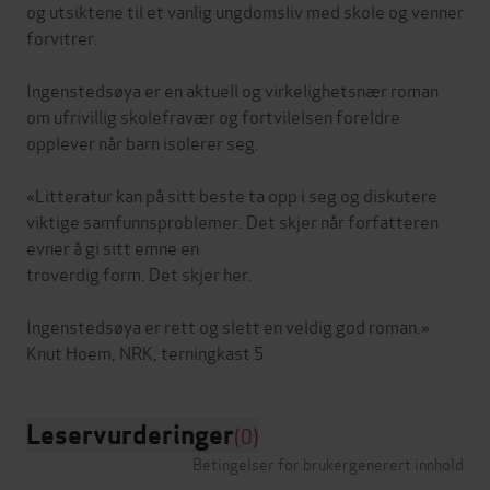
og utsiktene til et vanlig ungdomsliv med skole og venner
forvitrer.
Ingenstedsøya er en aktuell og virkelighetsnær roman
om ufrivillig skolefravær og fortvilelsen foreldre
opplever når barn isolerer seg.
«Litteratur kan på sitt beste ta opp i seg og diskutere
viktige samfunnsproblemer. Det skjer når forfatteren
evner å gi sitt emne en
troverdig form. Det skjer her.
Ingenstedsøya er rett og slett en veldig god roman.»
Leservurderinger
(0)
Betingelser for brukergenerert innhold