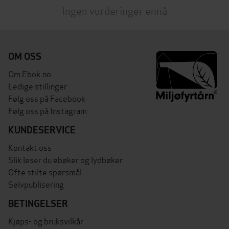
Ingen vurderinger ennå
OM OSS
Om Ebok.no
Ledige stillinger
Følg oss på Facebook
Følg oss på Instagram
KUNDESERVICE
Kontakt oss
Slik leser du ebøker og lydbøker
Ofte stilte spørsmål
Selvpublisering
BETINGELSER
Kjøps- og bruksvilkår