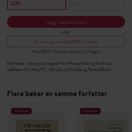
229,-
229,-
Legg i handlekurven
eller
Gratis i appen med EBOK Premium
Prøv EBOK Premium gratis i 14 dager
Kan leses i våre gratis apper for iPhone/iPad og Android, i
webleser for Mac/PC, i iBooks, på Kindle og PocketBook
Flere bøker av samme forfatter
Premium
Premium