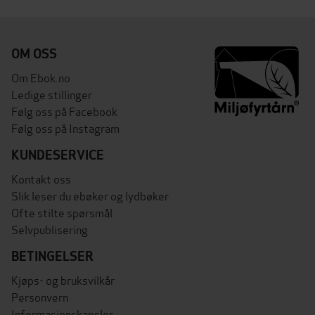
OM OSS
Om Ebok.no
Ledige stillinger
Følg oss på Facebook
Følg oss på Instagram
KUNDESERVICE
Kontakt oss
Slik leser du ebøker og lydbøker
Ofte stilte spørsmål
Selvpublisering
BETINGELSER
Kjøps- og bruksvilkår
Personvern
Informasjonskapsler