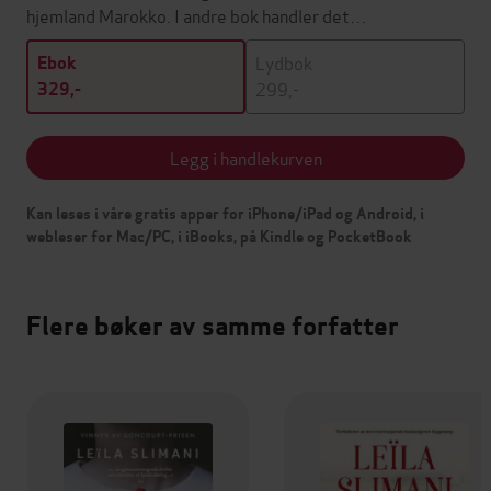
hjemland Marokko. I andre bok handler det…
Lydbok
Ebok
299,-
329,-
Legg i handlekurven
Kan leses i våre gratis apper for iPhone/iPad og Android, i
webleser for Mac/PC, i iBooks, på Kindle og PocketBook
Flere bøker av samme forfatter