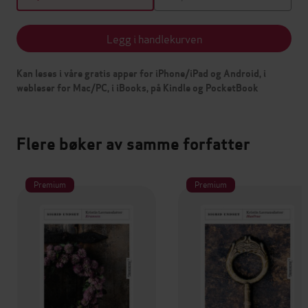
Legg i handlekurven
Kan leses i våre gratis apper for iPhone/iPad og Android, i
webleser for Mac/PC, i iBooks, på Kindle og PocketBook
Flere bøker av samme forfatter
Premium
Premium