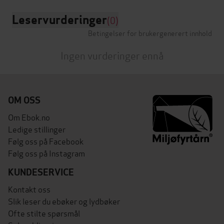
Leservurderinger
(0)
Betingelser for brukergenerert innhold
Ingen vurderinger ennå
OM OSS
Om Ebok.no
Ledige stillinger
Følg oss på Facebook
Følg oss på Instagram
KUNDESERVICE
Kontakt oss
Slik leser du ebøker og lydbøker
Ofte stilte spørsmål