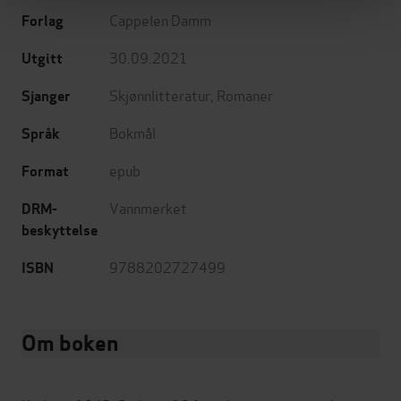
Cappelen Damm
Forlag
30.09.2021
Utgitt
Skjønnlitteratur
,
Romaner
Sjanger
Bokmål
Språk
epub
Format
Vannmerket
DRM-
beskyttelse
9788202727499
ISBN
Om boken