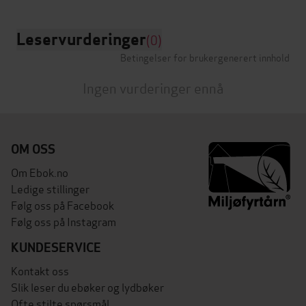
Leservurderinger
(0)
Betingelser for brukergenerert innhold
Ingen vurderinger ennå
OM OSS
Om Ebok.no
Ledige stillinger
Følg oss på Facebook
Følg oss på Instagram
KUNDESERVICE
Kontakt oss
Slik leser du ebøker og lydbøker
Ofte stilte spørsmål