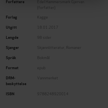
Edel Hammersmark Gjervan
Forfattere
(forfatter)
Kagge
Forlag
18.01.2017
Utgitt
98
sider
Lengde
Skjønnlitteratur
,
Romaner
Sjanger
Bokmål
Språk
epub
Format
Vannmerket
DRM-
beskyttelse
9788248920014
ISBN