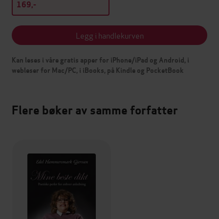
169,-
Legg i handlekurven
Kan leses i våre gratis apper for iPhone/iPad og Android, i
webleser for Mac/PC, i iBooks, på Kindle og PocketBook
Flere bøker av samme forfatter