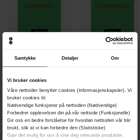
159,-
159,-
Samtykke
Detaljer
Om
Sjøgossen
En fremmed
Karsten Alnæs
Karsten Alnæs
EBOK
EBOK
Vi bruker cookies
Våre nettsider benytter cookies (informasjonskapsler). Vi
bruker cookies til:
Nødvendige funksjoner på nettsiden (Nødvendige)
Andre har også kjøpt
Forbedrer opplevelsen din på vår nettside (Funksjonelle)
Gir oss en bedre forståelse for hvordan nettsiden vår blir
Premium
brukt, slik at vi kan forbedre den (Statistiske)
Gjør det mulig for oss å vise deg relevante produkter,