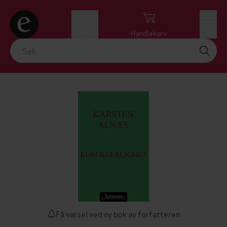
Logg inn
Handlekurv
Meny
Få varsel ved ny bok av forfatteren