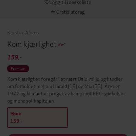
Legg til i ønskeliste
Gratis utdrag
Karsten Alnæs
Kom kjærlighet
159,-
Premium
Kom kjærlighet foregår i et nært Oslo-miljø og handler
om forholdet mellom Harald (19) og Mia (33). Året er
1972 og klimaet er preget av kamp mot EEC-spøkelset
og monopol-kapitalen.
Ebok
159,-