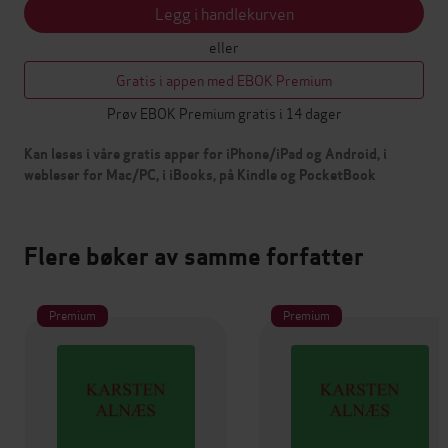
Legg i handlekurven
eller
Gratis i appen med EBOK Premium
Prøv EBOK Premium gratis i 14 dager
Kan leses i våre gratis apper for iPhone/iPad og Android, i
webleser for Mac/PC, i iBooks, på Kindle og PocketBook
Flere bøker av samme forfatter
Premium
Premium