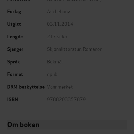
Aschehoug
Forlag
03.11.2014
Utgitt
217
sider
Lengde
Skjønnlitteratur
,
Romaner
Sjanger
Bokmål
Språk
epub
Format
Vannmerket
DRM-beskyttelse
9788203357879
ISBN
Om boken