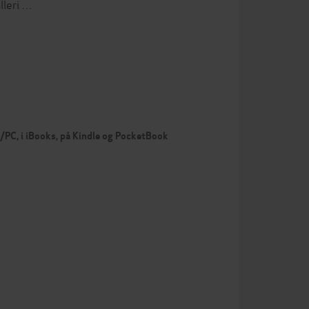
lleri …
c/PC, i iBooks, på Kindle og PocketBook