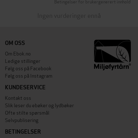
Betingelser for brukergenerert innhold
Ingen vurderinger ennå
OM OSS
Om Ebok.no
Ledige stillinger
Følg oss på Facebook
Følg oss på Instagram
KUNDESERVICE
Kontakt oss
Slik leser du ebøker og lydbøker
Ofte stilte spørsmål
Selvpublisering
BETINGELSER