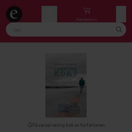
Logg inn
Handlekurv
Meny
Få varsel ved ny bok av forfatteren