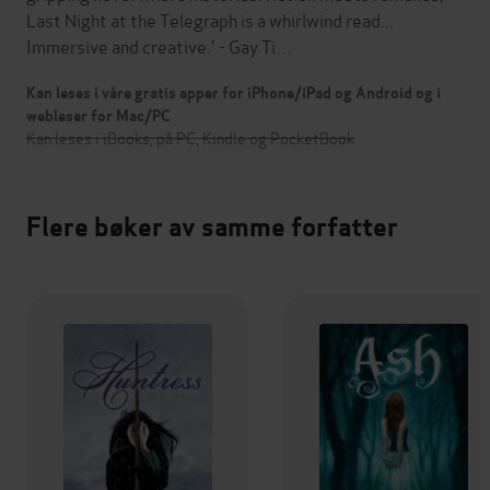
Last Night at the Telegraph is a whirlwind read...
Immersive and creative.' - Gay Ti…
Kan leses i våre gratis apper for iPhone/iPad og Android og i
webleser for Mac/PC
Kan leses i iBooks, på PC, Kindle og PocketBook
Flere bøker av samme forfatter