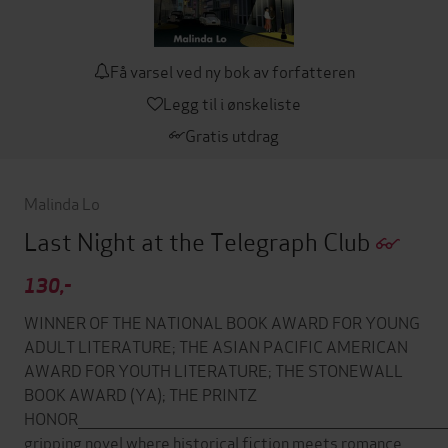
Få varsel ved ny bok av forfatteren
Legg til i ønskeliste
Gratis utdrag
Malinda Lo
Last Night at the Telegraph Club
130,-
WINNER OF THE NATIONAL BOOK AWARD FOR YOUNG
ADULT LITERATURE; THE ASIAN PACIFIC AMERICAN
AWARD FOR YOUTH LITERATURE; THE STONEWALL
BOOK AWARD (YA); THE PRINTZ
HONOR__________________________________________________________________________
gripping novel where historical fiction meets romance,