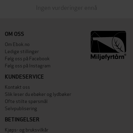
Ingen vurderinger ennå
OM OSS
Om Ebok.no
Ledige stillinger
Følg oss på Facebook
Følg oss på Instagram
KUNDESERVICE
Kontakt oss
Slik leser du ebøker og lydbøker
Ofte stilte spørsmål
Selvpublisering
BETINGELSER
Kjøps- og bruksvilkår