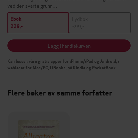
ved den svarte grunn…
Lydbok
Ebok
399,-
229,-
Legg i handlekurven
Kan leses i våre gratis apper for iPhone/iPad og Android, i
webleser for Mac/PC, i iBooks, på Kindle og PocketBook
Flere bøker av samme forfatter