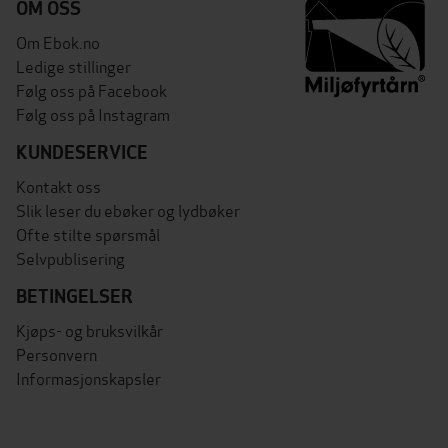
OM OSS
Om Ebok.no
Ledige stillinger
Følg oss på Facebook
Følg oss på Instagram
KUNDESERVICE
Kontakt oss
Slik leser du ebøker og lydbøker
Ofte stilte spørsmål
Selvpublisering
BETINGELSER
Kjøps- og bruksvilkår
Personvern
Informasjonskapsler