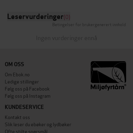
Leservurderinger
(0)
Betingelser for brukergenerert innhold
Ingen vurderinger ennå
OM OSS
Om Ebok.no
Ledige stillinger
Følg oss på Facebook
Følg oss på Instagram
KUNDESERVICE
Kontakt oss
Slik leser du ebøker og lydbøker
Ofte stilte spørsmål