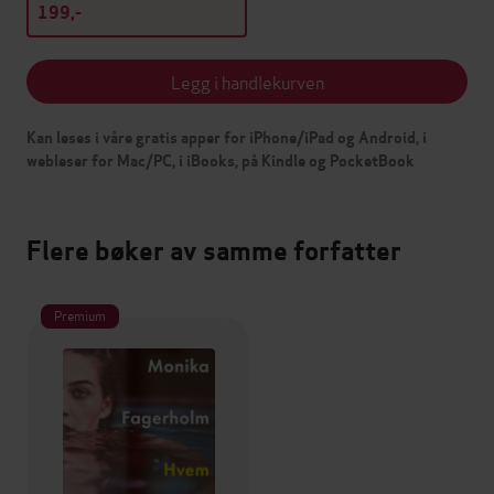
199,-
Legg i handlekurven
Kan leses i våre gratis apper for iPhone/iPad og Android, i
webleser for Mac/PC, i iBooks, på Kindle og PocketBook
Flere bøker av samme forfatter
Premium