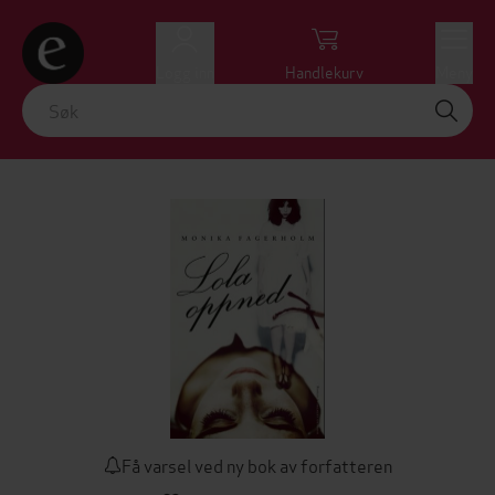
Logg inn
Handlekurv
Meny
Få varsel ved ny bok av forfatteren