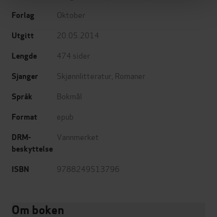
Oktober
Forlag
20.05.2014
Utgitt
474
sider
Lengde
Skjønnlitteratur
,
Romaner
Sjanger
Bokmål
Språk
epub
Format
Vannmerket
DRM-
beskyttelse
9788249513796
ISBN
Om boken