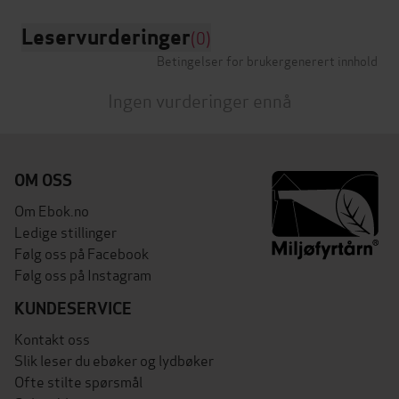
Leservurderinger
(0)
Betingelser for brukergenerert innhold
Ingen vurderinger ennå
OM OSS
Om Ebok.no
Ledige stillinger
Følg oss på Facebook
Følg oss på Instagram
KUNDESERVICE
Kontakt oss
Slik leser du ebøker og lydbøker
Ofte stilte spørsmål