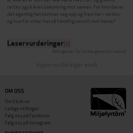
rettes også Anes bekymring mot sønnen. For hvordan er
det egentlig han kommer seg opp og frem her i verden,
Leservurderinger
(0)
Betingelser for brukergenerert innhold
Ingen vurderinger ennå
OM OSS
Om Ebok.no
Ledige stillinger
Følg oss på Facebook
Følg oss på Instagram