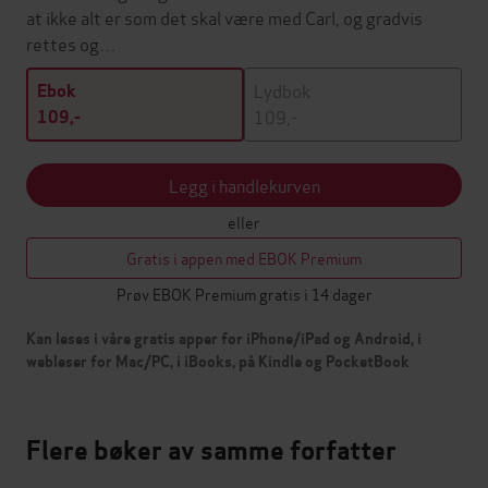
at ikke alt er som det skal være med Carl, og gradvis
rettes og…
Lydbok
Ebok
109,-
109,-
Legg i handlekurven
eller
Gratis i appen med EBOK Premium
Prøv EBOK Premium gratis i 14 dager
Kan leses i våre gratis apper for iPhone/iPad og Android, i
webleser for Mac/PC, i iBooks, på Kindle og PocketBook
Flere bøker av samme forfatter