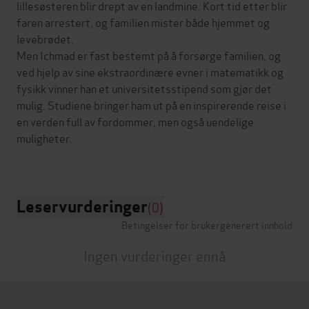
lillesøsteren blir drept av en landmine. Kort tid etter blir
faren arrestert, og familien mister både hjemmet og
levebrødet.
Men Ichmad er fast bestemt på å forsørge familien, og
ved hjelp av sine ekstraordinære evner i matematikk og
fysikk vinner han et universitetsstipend som gjør det
mulig. Studiene bringer ham ut på en inspirerende reise i
en verden full av fordommer, men også uendelige
muligheter.
Leservurderinger
(0)
Betingelser for brukergenerert innhold
Ingen vurderinger ennå