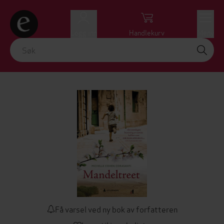
Logg inn
Handlekurv
Meny
Få varsel ved ny bok av forfatteren