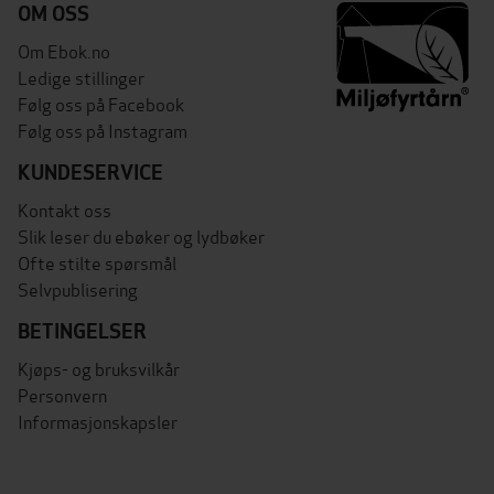
OM OSS
Om Ebok.no
Ledige stillinger
Følg oss på Facebook
Følg oss på Instagram
KUNDESERVICE
Kontakt oss
Slik leser du ebøker og lydbøker
Ofte stilte spørsmål
Selvpublisering
BETINGELSER
Kjøps- og bruksvilkår
Personvern
Informasjonskapsler