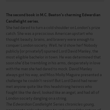
The second book in M.C. Beaton's charming Edwardian
Candlelight series.
She had dared to turn a cold shoulder on London's prize
catch. She was a precocious American upstart who
thought beauty, brains, and bravery were enough to
conquer London society. Well, he'd show her! Nobody
publicly (or privately!) spurned Lord David Manley, the
most eligible bachelor in town. He was determined that
soon she'd be trembling in his arms, desperately in love
with the man she had dared to mock. David Manley
always got his way, and Miss Molly Maguire presented a
challenge he couldn't resist! But Lord David had never
met anyone quite like this headstrong heiress who
fought like the devil, looked like an angel, and had all of
London society dangling on a string.
The Edwardian Candlelight Series chronicles young,
passionate girls who come to understand the nature of