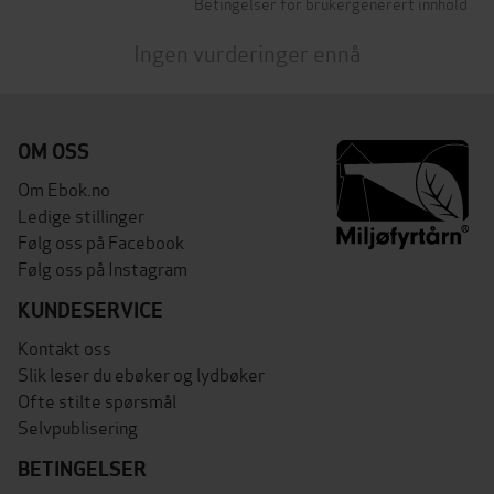
Betingelser for brukergenerert innhold
Ingen vurderinger ennå
OM OSS
Om Ebok.no
Ledige stillinger
Følg oss på Facebook
Følg oss på Instagram
KUNDESERVICE
Kontakt oss
Slik leser du ebøker og lydbøker
Ofte stilte spørsmål
Selvpublisering
BETINGELSER