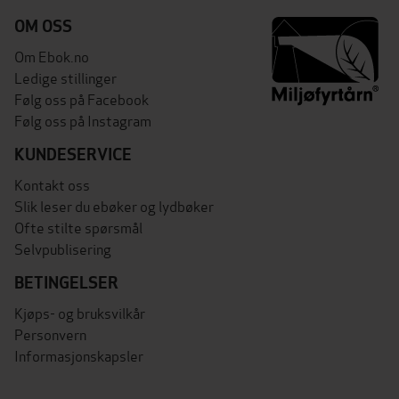
OM OSS
Om Ebok.no
Ledige stillinger
Følg oss på Facebook
Følg oss på Instagram
KUNDESERVICE
Kontakt oss
Slik leser du ebøker og lydbøker
Ofte stilte spørsmål
Selvpublisering
BETINGELSER
Kjøps- og bruksvilkår
Personvern
Informasjonskapsler