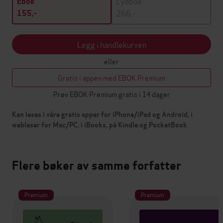
Lydbok
Ebok
266,-
155,-
Legg i handlekurven
eller
Gratis i appen med EBOK Premium
Prøv EBOK Premium gratis i 14 dager
Kan leses i våre gratis apper for iPhone/iPad og Android, i
webleser for Mac/PC, i iBooks, på Kindle og PocketBook
Flere bøker av samme forfatter
Premium
Premium