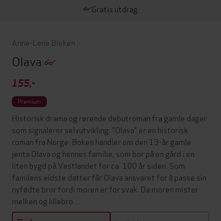
Gratis utdrag
Anne-Lene Bleken
Olava
155,-
Premium
Historisk drama og rørende debutroman fra gamle dager
som signalerer selvutvikling. "Olava" er en historisk
roman fra Norge. Boken handler om den 13-år gamle
jenta Olava og hennes familie, som bor på en gård i en
liten bygd på Vestlandet for ca. 100 år siden. Som
familens eldste datter får Olava ansvaret for å passe sin
nyfødte bror fordi moren er for svak. Da moren mister
melken og lillebro…