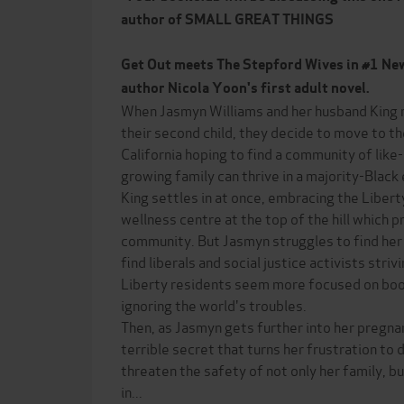
author of SMALL GREAT THINGS
Get Out meets The Stepford Wives in #1 Ne
author Nicola Yoon's first adult novel.
When Jasmyn Williams and her husband King r
their second child, they decide to move to th
California hoping to find a community of lik
growing family can thrive in a majority-Black
King settles in at once, embracing the Liberty
wellness centre at the top of the hill which p
community. But Jasmyn struggles to find her
find liberals and social justice activists strivi
Liberty residents seem more focused on bo
ignoring the world's troubles.
Then, as Jasmyn gets further into her pregna
terrible secret that turns her frustration to 
threaten the safety of not only her family, b
in...