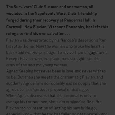
The Survivors' Club: Six men and one woman, all
wounded in the Napoleonic Wars, their friendship
forged during their recovery at Penderris Hall in
Cornwall. Now Flavian, Viscount Ponsonby, has left this
refuge to find his own salvation . . .
Flavian was devastated by his fiancée's desertion after
his return home. Now the woman who broke his heart is
back - and everyone is eager to revive their engagement.
Except Flavian, who, in a panic, runs straight into the
arms of the nearest young woman.
Agnes Keeping has never been in love-and never wishes
to be. But then she meets the charismatic Flavian, and
suddenly Agnes falls so foolishly and so deeply that she
agrees to his impetuous proposal of marriage.
When Agnes discovers that the proposal is only to
avenge his former love, she's determined to flee. But
Flavian has no intention of letting his new bride go,
especially now that he too has fallen so passionately and