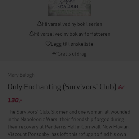
Få varsel ved ny bok i serien
Få varsel ved ny bok av forfatteren
Legg til i ønskeliste
Gratis utdrag
Mary Balogh
Only Enchanting
(Survivors' Club)
130,-
The Survivors' Club: Six men and one woman, all wounded
in the Napoleonic Wars, their friendship forged during
their recovery at Penderris Hall in Cornwall. Now Flavian,
Viscount Ponsonby, has left this refuge to find his own