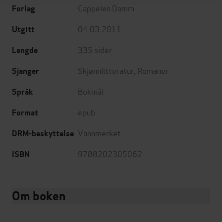
Cappelen Damm
Forlag
04.03.2011
Utgitt
335
sider
Lengde
Skjønnlitteratur
,
Romaner
Sjanger
Bokmål
Språk
epub
Format
Vannmerket
DRM-beskyttelse
9788202305062
ISBN
Om boken