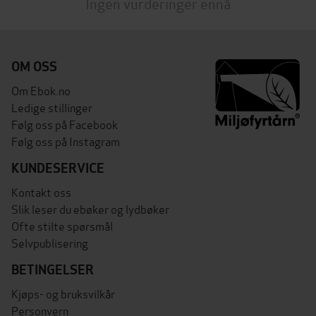
Ingen vurderinger ennå
OM OSS
Om Ebok.no
Ledige stillinger
Følg oss på Facebook
Følg oss på Instagram
KUNDESERVICE
Kontakt oss
Slik leser du ebøker og lydbøker
Ofte stilte spørsmål
Selvpublisering
BETINGELSER
Kjøps- og bruksvilkår
Personvern