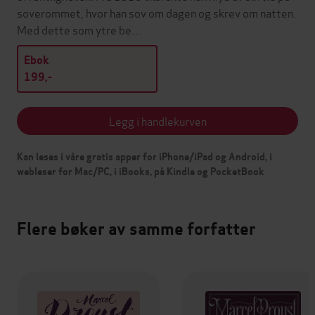
soverommet, hvor han sov om dagen og skrev om natten.
Med dette som ytre be…
Ebok
199,-
Legg i handlekurven
Kan leses i våre gratis apper for iPhone/iPad og Android, i
webleser for Mac/PC, i iBooks, på Kindle og PocketBook
Flere bøker av samme forfatter