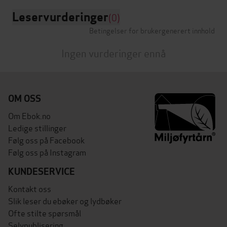
Leservurderinger
(0)
Betingelser for brukergenerert innhold
Ingen vurderinger ennå
OM OSS
Om Ebok.no
Ledige stillinger
Følg oss på Facebook
Følg oss på Instagram
KUNDESERVICE
Kontakt oss
Slik leser du ebøker og lydbøker
Ofte stilte spørsmål
Selvpublisering