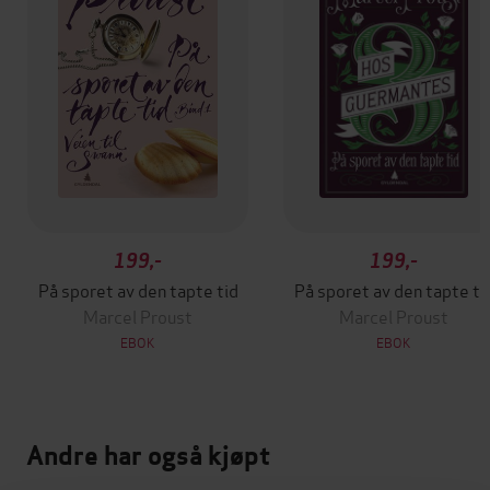
199,-
199,-
På sporet av den tapte tid
På sporet av den tapte ti
Marcel Proust
Marcel Proust
EBOK
EBOK
Andre har også kjøpt