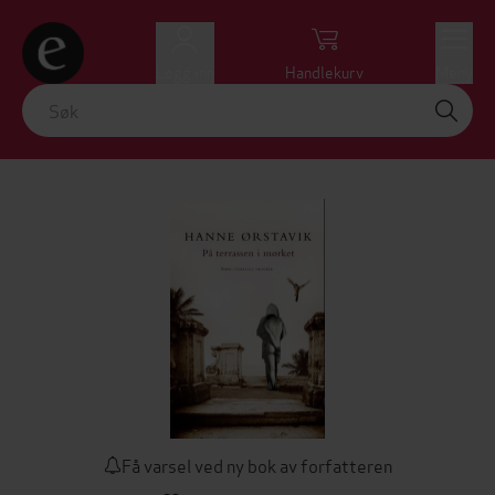
Logg inn
Handlekurv
Meny
Få varsel ved ny bok av forfatteren