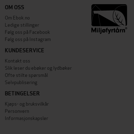
OM OSS
Om Ebok.no
Ledige stillinger
Følg oss på Facebook
Følg oss på Instagram
KUNDESERVICE
Kontakt oss
Slik leser du ebøker og lydbøker
Ofte stilte spørsmål
Selvpublisering
BETINGELSER
Kjøps- og bruksvilkår
Personvern
Informasjonskapsler