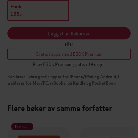
Ebok
199,-
Legg i handlekurven
eller
Gratis i appen med EBOK Premium
Prøv EBOK Premium gratis i 14 dager
Kan leses i våre gratis apper for iPhone/iPad og Android, i
webleser for Mac/PC, i iBooks, på Kindle og PocketBook
Flere bøker av samme forfatter
Premium