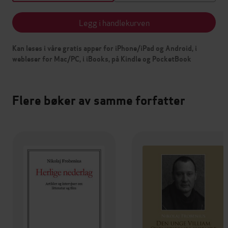
Legg i handlekurven
Kan leses i våre gratis apper for iPhone/iPad og Android, i
webleser for Mac/PC, i iBooks, på Kindle og PocketBook
Flere bøker av samme forfatter