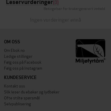
Leservurderinger
(0)
Betingelser for brukergenerert innhold
Ingen vurderinger ennå
OM OSS
Om Ebok.no
Ledige stillinger
Følg oss på Facebook
Følg oss på Instagram
KUNDESERVICE
Kontakt oss
Slik leser du ebøker og lydbøker
Ofte stilte spørsmål
Selvpublisering