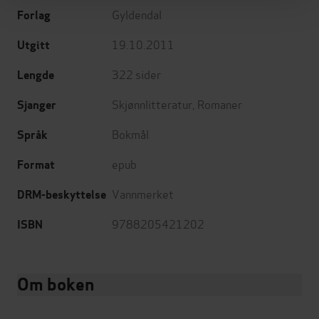
Gyldendal
Forlag
19.10.2011
Utgitt
322
sider
Lengde
Skjønnlitteratur
,
Romaner
Sjanger
Bokmål
Språk
epub
Format
Vannmerket
DRM-beskyttelse
9788205421202
ISBN
Om boken