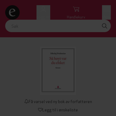
Logg inn
Handlekurv
Meny
Få varsel ved ny bok av forfatteren
Legg til i ønskeliste