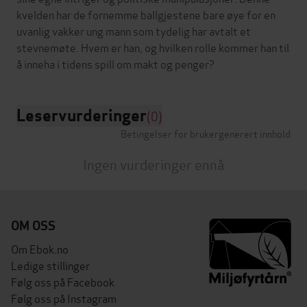
kvelden har de fornemme ballgjestene bare øye for en
uvanlig vakker ung mann som tydelig har avtalt et
stevnemøte. Hvem er han, og hvilken rolle kommer han til
Leservurderinger
(0)
Betingelser for brukergenerert innhold
Ingen vurderinger ennå
OM OSS
Om Ebok.no
Ledige stillinger
Følg oss på Facebook
Følg oss på Instagram