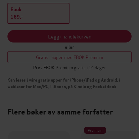
Ebok
169,-
Legg i handlekurven
eller
Gratis i appen med EBOK Premium
Prøv EBOK Premium gratis i 14 dager
Kan leses i våre gratis apper for iPhone/iPad og Android, i
webleser for Mac/PC, i iBooks, på Kindle og PocketBook
Flere bøker av samme forfatter
Premium