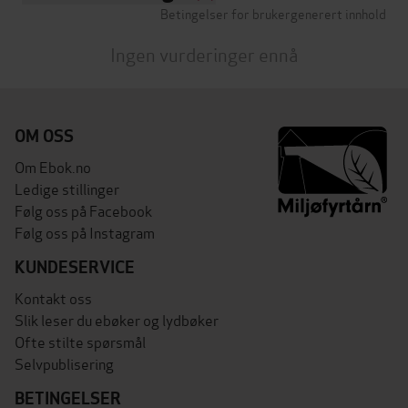
Betingelser for brukergenerert innhold
Ingen vurderinger ennå
OM OSS
Om Ebok.no
Ledige stillinger
Følg oss på Facebook
Følg oss på Instagram
KUNDESERVICE
Kontakt oss
Slik leser du ebøker og lydbøker
Ofte stilte spørsmål
Selvpublisering
BETINGELSER