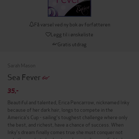
Få varsel ved ny bok av forfatteren
Legg til i ønskeliste
Gratis utdrag
Sarah Mason
Sea Fever
35,-
Beautiful and talented, Erica Pencarrow, nicknamed Inky
because of her dark hair, longs to compete in the
America's Cup - sailing's toughest challenge where only
the best, and richest, have a chance of success. When
Inky's dream finally comes true she must conquer not