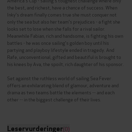
America's Cup - sailing's toughest challenge where only
the best, and richest, have a chance of success. When
Inky's dream finally comes true she must conquer not
only the sea but also her team's prejudices - a fight she
looks set to lose when she falls for a rival sailor.
Meanwhile Fabian, rich and handsome, is fighting his own
battles - he was once sailing's golden boy until his
partying and playboy lifestyle ended in tragedy. And
Rafe, unconventional, gifted and beautiful is brought to
his knees by Ava, the spoilt, rich daughter of his sponsor.
Set against the ruthless world of sailing Sea Fever
offers an exhilarating blend of glamour, adventure and
drama as two teams battle the elements -- and each
other -- in the biggest challenge of their lives.
Leservurderinger
(0)